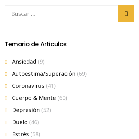
Temario de Artículos
Ansiedad
(9)
Autoestima/Superación
(69)
Coronavirus
(41)
Cuerpo & Mente
(60)
Depresión
(52)
Duelo
(46)
Estrés
(58)