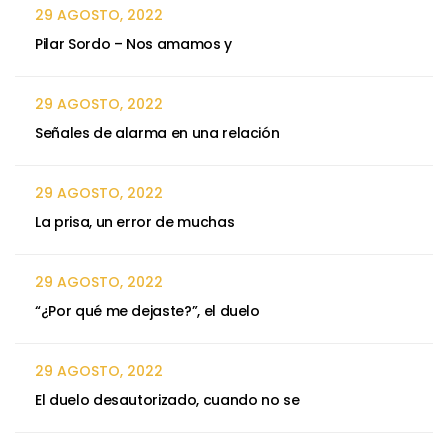
29 AGOSTO, 2022
Pilar Sordo – Nos amamos y
29 AGOSTO, 2022
Señales de alarma en una relación
29 AGOSTO, 2022
La prisa, un error de muchas
29 AGOSTO, 2022
“¿Por qué me dejaste?”, el duelo
29 AGOSTO, 2022
El duelo desautorizado, cuando no se