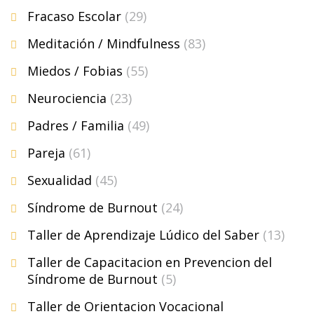
Fracaso Escolar
(29)
Meditación / Mindfulness
(83)
Miedos / Fobias
(55)
Neurociencia
(23)
Padres / Familia
(49)
Pareja
(61)
Sexualidad
(45)
Síndrome de Burnout
(24)
Taller de Aprendizaje Lúdico del Saber
(13)
Taller de Capacitacion en Prevencion del
Síndrome de Burnout
(5)
Taller de Orientacion Vocacional