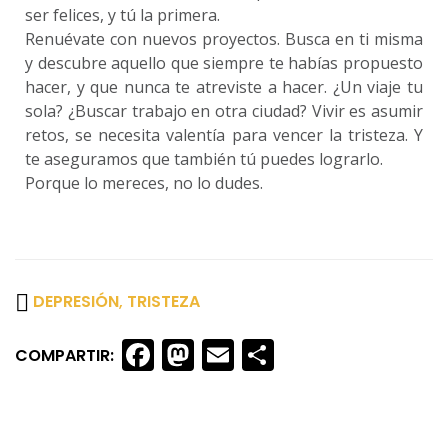
ser felices, y tú la primera.
Renuévate con nuevos proyectos. Busca en ti misma
y descubre aquello que siempre te habías propuesto
hacer, y que nunca te atreviste a hacer. ¿Un viaje tu
sola? ¿Buscar trabajo en otra ciudad? Vivir es asumir
retos, se necesita valentía para vencer la tristeza. Y
te aseguramos que también tú puedes lograrlo.
Porque lo mereces, no lo dudes.
DEPRESIÓN
,
TRISTEZA
Facebook
Mastodon
Email
Share
COMPARTIR: