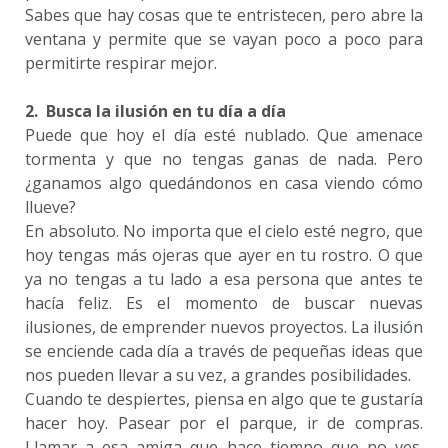
Sabes que hay cosas que te entristecen, pero abre la
ventana y permite que se vayan poco a poco para
permitirte respirar mejor.
2. Busca la ilusión en tu día a día
Puede que hoy el día esté nublado. Que amenace
tormenta y que no tengas ganas de nada. Pero
¿ganamos algo quedándonos en casa viendo cómo
llueve?
En absoluto. No importa que el cielo esté negro, que
hoy tengas más ojeras que ayer en tu rostro. O que
ya no tengas a tu lado a esa persona que antes te
hacía feliz. Es el momento de buscar nuevas
ilusiones, de emprender nuevos proyectos. La ilusión
se enciende cada día a través de pequeñas ideas que
nos pueden llevar a su vez, a grandes posibilidades.
Cuando te despiertes, piensa en algo que te gustaría
hacer hoy. Pasear por el parque, ir de compras.
Llamar a esa amiga que hace tiempo que no ves.