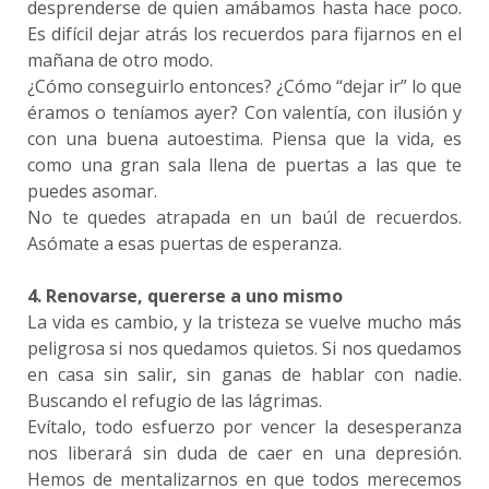
desprenderse de quien amábamos hasta hace poco.
Es difícil dejar atrás los recuerdos para fijarnos en el
mañana de otro modo.
¿Cómo conseguirlo entonces? ¿Cómo “dejar ir” lo que
éramos o teníamos ayer? Con valentía, con ilusión y
con una buena autoestima. Piensa que la vida, es
como una gran sala llena de puertas a las que te
puedes asomar.
No te quedes atrapada en un baúl de recuerdos.
Asómate a esas puertas de esperanza.
4. Renovarse, quererse a uno mismo
La vida es cambio, y la tristeza se vuelve mucho más
peligrosa si nos quedamos quietos. Si nos quedamos
en casa sin salir, sin ganas de hablar con nadie.
Buscando el refugio de las lágrimas.
Evítalo, todo esfuerzo por vencer la desesperanza
nos liberará sin duda de caer en una depresión.
Hemos de mentalizarnos en que todos merecemos