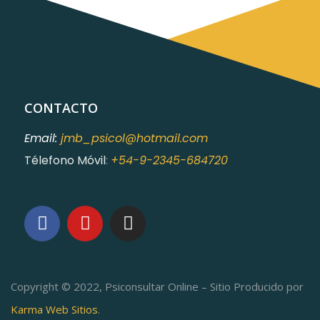
CONTACTO
Email:
jmb_psicol@hotmail.com
Télefono Móvil
:
+54-9-2345-684720
Copyright © 2022, Psiconsultar Online – Sitio Producido por
Karma Web Sitios
.