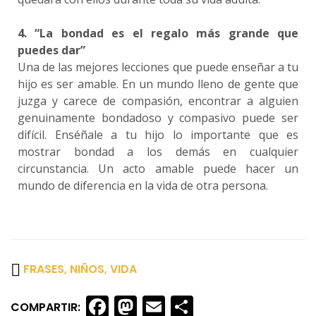
4. “La bondad es el regalo más grande que
puedes dar”
Una de las mejores lecciones que puede enseñar a tu
hijo es ser amable. En un mundo lleno de gente que
juzga y carece de compasión, encontrar a alguien
genuinamente bondadoso y compasivo puede ser
difícil. Enséñale a tu hijo lo importante que es
mostrar bondad a los demás en cualquier
circunstancia. Un acto amable puede hacer un
mundo de diferencia en la vida de otra persona.
FRASES
,
NIÑOS
,
VIDA
Facebook
Mastodon
Email
Share
COMPARTIR: