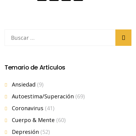
Temario de Artículos
Ansiedad
(9)
Autoestima/Superación
(69)
Coronavirus
(41)
Cuerpo & Mente
(60)
Depresión
(52)