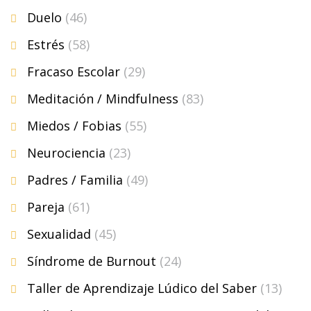
Duelo
(46)
Estrés
(58)
Fracaso Escolar
(29)
Meditación / Mindfulness
(83)
Miedos / Fobias
(55)
Neurociencia
(23)
Padres / Familia
(49)
Pareja
(61)
Sexualidad
(45)
Síndrome de Burnout
(24)
Taller de Aprendizaje Lúdico del Saber
(13)