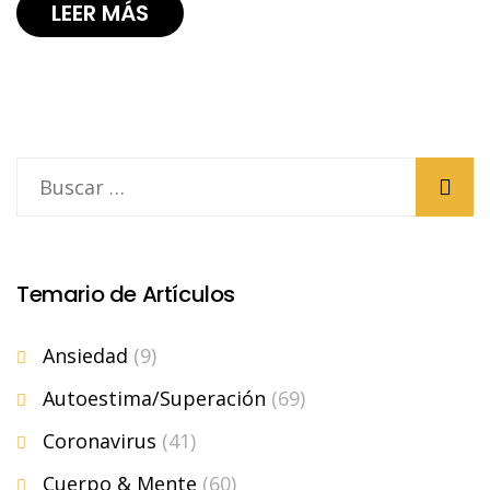
LEER MÁS
Temario de Artículos
Ansiedad
(9)
Autoestima/Superación
(69)
Coronavirus
(41)
Cuerpo & Mente
(60)