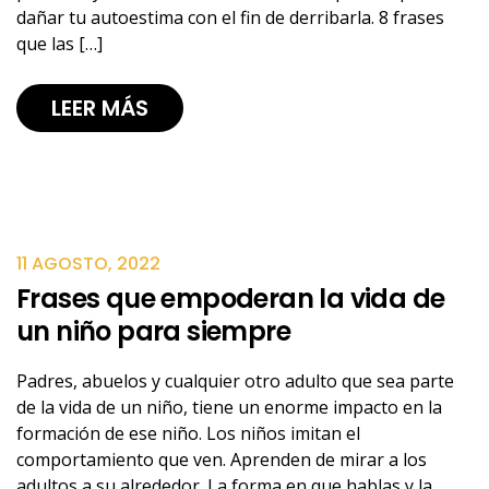
dañar tu autoestima con el fin de derribarla. 8 frases
que las […]
LEER MÁS
11 AGOSTO, 2022
Frases que empoderan la vida de
un niño para siempre
Padres, abuelos y cualquier otro adulto que sea parte
de la vida de un niño, tiene un enorme impacto en la
formación de ese niño. Los niños imitan el
comportamiento que ven. Aprenden de mirar a los
adultos a su alrededor. La forma en que hablas y la