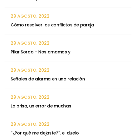
29 AGOSTO, 2022
Cómo resolver los conflictos de pareja
29 AGOSTO, 2022
Pilar Sordo – Nos amamos y
29 AGOSTO, 2022
Señales de alarma en una relación
29 AGOSTO, 2022
La prisa, un error de muchas
29 AGOSTO, 2022
“¿Por qué me dejaste?”, el duelo