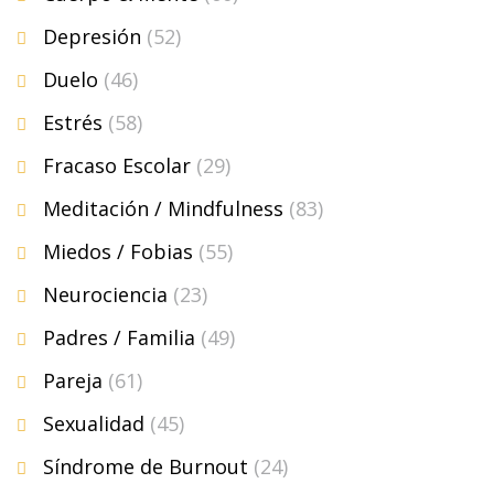
Depresión
(52)
Duelo
(46)
Estrés
(58)
Fracaso Escolar
(29)
Meditación / Mindfulness
(83)
Miedos / Fobias
(55)
Neurociencia
(23)
Padres / Familia
(49)
Pareja
(61)
Sexualidad
(45)
Síndrome de Burnout
(24)