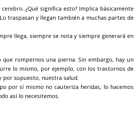
l cerebro. ¿Qué significa esto? Implica básicamente
 Lo traspasan y llegan también a muchas partes de
mpre llega, siempre se nota y siempre generará en
mo que rompernos una pierna. Sin embargo, hay un
urre lo mismo, por ejemplo, con los trastornos de
y por supuesto, nuestra salud.
empo por sí mismo no cauteriza heridas, lo hacemos
ndo así lo necesitemos.