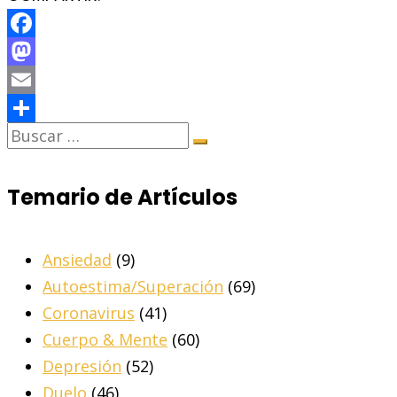
Facebook
Mastodon
Email
Share
Temario de Artículos
Ansiedad
(9)
Autoestima/Superación
(69)
Coronavirus
(41)
Cuerpo & Mente
(60)
Depresión
(52)
Duelo
(46)