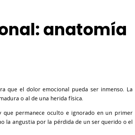
ional: anatomía
para que el dolor emocional pueda ser inmenso. La
adura o al de una herida física.
 y que permanece oculto e ignorado en un primer
mo la angustia por la pérdida de un ser querido o el