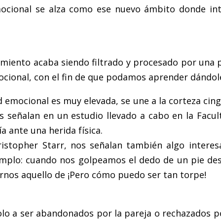
emocional se alza como ese nuevo ámbito donde in
iento acaba siendo filtrado y procesado por una pe
cional, con el fin de que podamos aprender dándol
d emocional es muy elevada, se une a la corteza cin
s señalan en un estudio llevado a cabo en la Facu
a ante una herida física.
istopher Starr, nos señalan también algo interes
mplo: cuando nos golpeamos el dedo de un pie des
irnos aquello de ¡Pero cómo puedo ser tan torpe!
o a ser abandonados por la pareja o rechazados p