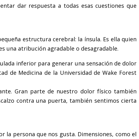
tentar dar respuesta a todas esas cuestiones que
queña estructura cerebral: la ínsula. Es ella quien
es una atribución agradable o desagradable.
gulada inferior para generar una sensación de dolor
ltad de Medicina de la Universidad de Wake Forest
ante. Gran parte de nuestro dolor físico también
calzo contra una puerta, también sentimos cierta
or la persona que nos gusta. Dimensiones, como el