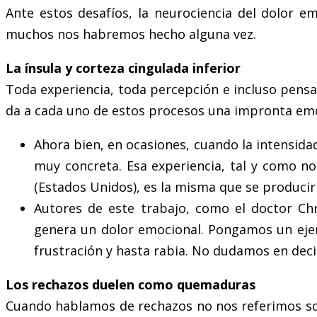
Ante estos desafíos, la neurociencia del dolor 
muchos nos habremos hecho alguna vez.
La ínsula y corteza cingulada inferior
Toda experiencia, toda percepción e incluso pensam
da a cada uno de estos procesos una impronta emo
Ahora bien, en ocasiones, cuando la intensida
muy concreta. Esa experiencia, tal y como no
(Estados Unidos), es la misma que se producirí
Autores de este trabajo, como el doctor Chr
genera un dolor emocional. Pongamos un eje
frustración y hasta rabia. No dudamos en dec
Los rechazos duelen como quemaduras
Cuando hablamos de rechazos no nos referimos sol