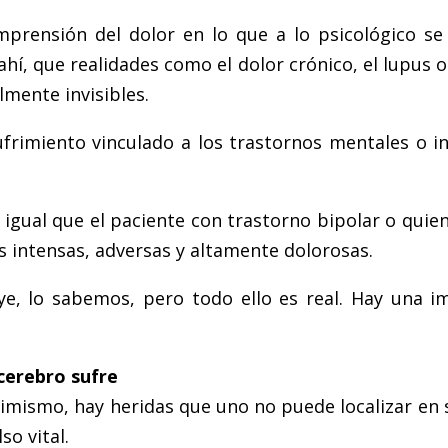
prensión del dolor en lo que a lo psicológico se
ahí, que realidades como el dolor crónico, el lupus 
mente invisibles.
frimiento vinculado a los trastornos mentales o i
 igual que el paciente con trastorno bipolar o quie
 intensas, adversas y altamente dolorosas.
oye, lo sabemos, pero todo ello es real. Hay una 
cerebro sufre
simismo, hay heridas que uno no puede localizar en 
o vital.