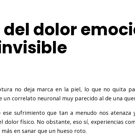
 del dolor emoc
invisible
uptura no deja marca en la piel, lo que no quita 
e un correlato neuronal muy parecido al de una quem
ue ese sufrimiento que tan a menudo nos atenaza
 dolor físico. No obstante, eso sí, experiencias co
n más en sanar que un hueso roto.