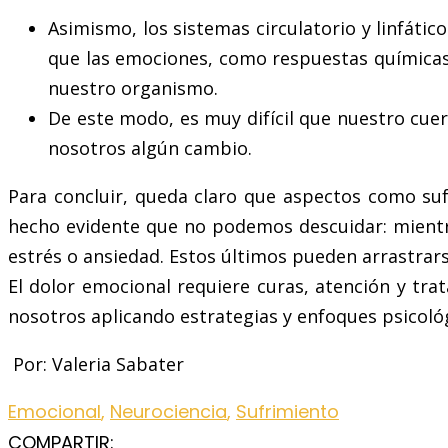
Asimismo, los sistemas circulatorio y linfáti
que las emociones, como respuestas químicas 
nuestro organismo.
De este modo, es muy difícil que nuestro cue
nosotros algún cambio.
Para concluir, queda claro que aspectos como su
hecho evidente que no podemos descuidar: mientra
estrés o ansiedad. Estos últimos pueden arrastrar
El dolor emocional requiere curas, atención y tra
nosotros aplicando estrategias y enfoques psicoló
Por: Valeria Sabater
Emocional
,
Neurociencia
,
Sufrimiento
COMPARTIR: