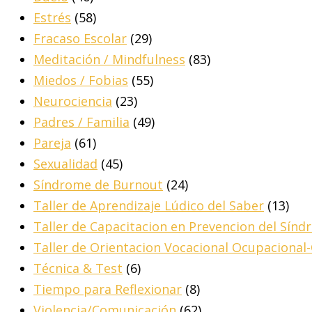
Estrés
(58)
Fracaso Escolar
(29)
Meditación / Mindfulness
(83)
Miedos / Fobias
(55)
Neurociencia
(23)
Padres / Familia
(49)
Pareja
(61)
Sexualidad
(45)
Síndrome de Burnout
(24)
Taller de Aprendizaje Lúdico del Saber
(13)
Taller de Capacitacion en Prevencion del Sín
Taller de Orientacion Vocacional Ocupacional
Técnica & Test
(6)
Tiempo para Reflexionar
(8)
Violencia/Comunicación
(62)