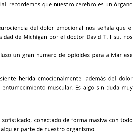
cial. recordemos que nuestro cerebro es un órgano
eurociencia del dolor emocional nos señala que el
sidad de Michigan por el doctor David T. Hsu, nos
cluso un gran número de opioides para aliviar ese
e siente herida emocionalmente, además del dolor
so entumecimiento muscular. Es algo sin duda muy
e sofisticado, conectado de forma masiva con todo
cualquier parte de nuestro organismo.