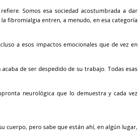
 refiere. Somos esa sociedad acostumbrada a dar
o la fibromialgia entren, a menudo, en esa categoría
ncluso a esos impactos emocionales que de vez en
n acaba de ser despedido de su trabajo. Todas esas
impronta neurológica que lo demuestra y cada vez
su cuerpo, pero sabe que están ahí, en algún lugar,