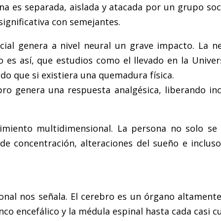
na es separada, aislada y atacada por un grupo so
significativa con semejantes.
cial genera a nivel neural un grave impacto. La n
 es así, que estudios como el llevado en la Univer
o que si existiera una quemadura física.
bro genera una respuesta analgésica, liberando in
rimiento multidimensional. La persona no solo s
de concentración, alteraciones del sueño e inclu
onal nos señala. El cerebro es un órgano altament
nco encefálico y la médula espinal hasta cada casi 