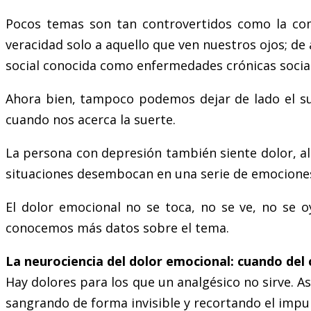
Pocos temas son tan controvertidos como la com
veracidad solo a aquello que ven nuestros ojos; de 
social conocida como enfermedades crónicas social
Ahora bien, tampoco podemos dejar de lado el su
cuando nos acerca la suerte.
La persona con depresión también siente dolor, al
situaciones desembocan en una serie de emociones
El dolor emocional no se toca, no se ve, no se 
conocemos más datos sobre el tema.
La neurociencia del dolor emocional: cuando del 
Hay dolores para los que un analgésico no sirve. A
sangrando de forma invisible y recortando el impuls