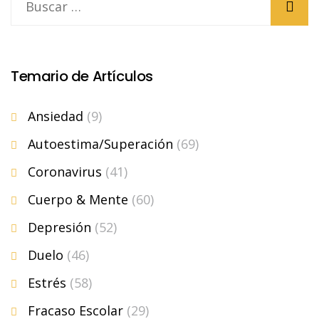
Temario de Artículos
Ansiedad
(9)
Autoestima/Superación
(69)
Coronavirus
(41)
Cuerpo & Mente
(60)
Depresión
(52)
Duelo
(46)
Estrés
(58)
Fracaso Escolar
(29)