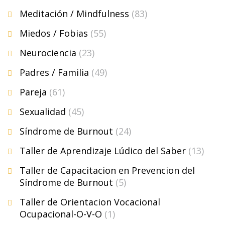
Meditación / Mindfulness
(83)
Miedos / Fobias
(55)
Neurociencia
(23)
Padres / Familia
(49)
Pareja
(61)
Sexualidad
(45)
Síndrome de Burnout
(24)
Taller de Aprendizaje Lúdico del Saber
(13)
Taller de Capacitacion en Prevencion del
Síndrome de Burnout
(5)
Taller de Orientacion Vocacional
Ocupacional-O-V-O
(1)