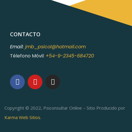
CONTACTO
Email:
jmb_psicol@hotmail.com
Télefono Móvil
:
+54-9-2345-684720
Copyright © 2022, Psiconsultar Online – Sitio Producido por
Karma Web Sitios
.