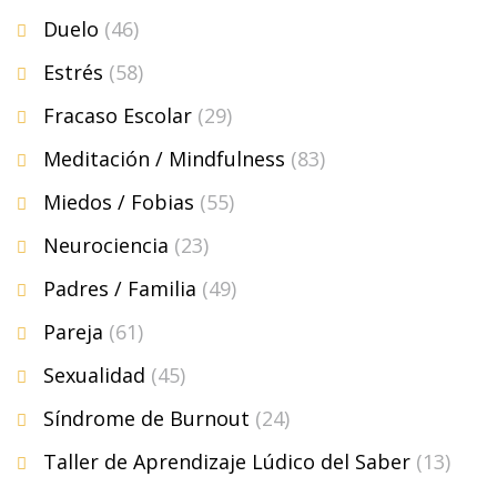
Duelo
(46)
Estrés
(58)
Fracaso Escolar
(29)
Meditación / Mindfulness
(83)
Miedos / Fobias
(55)
Neurociencia
(23)
Padres / Familia
(49)
Pareja
(61)
Sexualidad
(45)
Síndrome de Burnout
(24)
Taller de Aprendizaje Lúdico del Saber
(13)