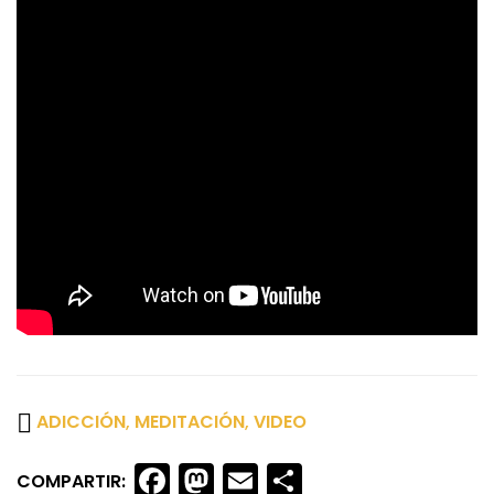
ADICCIÓN
,
MEDITACIÓN
,
VIDEO
Facebook
Mastodon
Email
Share
COMPARTIR: