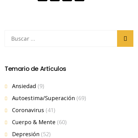
Temario de Artículos
Ansiedad
(9)
Autoestima/Superación
(69)
Coronavirus
(41)
Cuerpo & Mente
(60)
Depresión
(52)