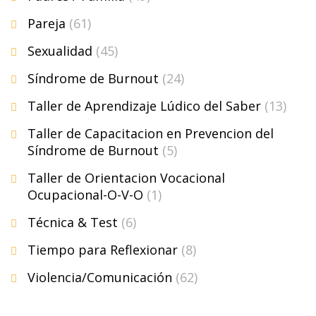
Pareja
(61)
Sexualidad
(45)
Síndrome de Burnout
(24)
Taller de Aprendizaje Lúdico del Saber
(13)
Taller de Capacitacion en Prevencion del
Síndrome de Burnout
(5)
Taller de Orientacion Vocacional
Ocupacional-O-V-O
(1)
Técnica & Test
(6)
Tiempo para Reflexionar
(8)
Violencia/Comunicación
(62)