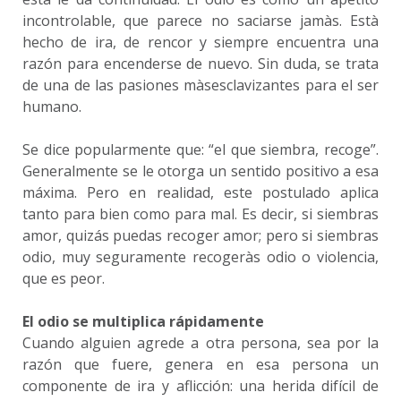
incontrolable, que parece no saciarse jamàs. Està
hecho de ira, de rencor y siempre encuentra una
razón para encenderse de nuevo. Sin duda, se trata
de una de las pasiones màsesclavizantes para el ser
humano.
Se dice popularmente que: “el que siembra, recoge”.
Generalmente se le otorga un sentido positivo a esa
máxima. Pero en realidad, este postulado aplica
tanto para bien como para mal. Es decir, si siembras
amor, quizás puedas recoger amor; pero si siembras
odio, muy seguramente recogeràs odio o violencia,
que es peor.
El odio se multiplica rápidamente
Cuando alguien agrede a otra persona, sea por la
razón que fuere, genera en esa persona un
componente de ira y aflicción: una herida difícil de