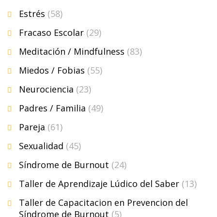
Estrés
(58)
Fracaso Escolar
(29)
Meditación / Mindfulness
(83)
Miedos / Fobias
(55)
Neurociencia
(23)
Padres / Familia
(49)
Pareja
(61)
Sexualidad
(45)
Síndrome de Burnout
(24)
Taller de Aprendizaje Lúdico del Saber
(13)
Taller de Capacitacion en Prevencion del
Síndrome de Burnout
(5)