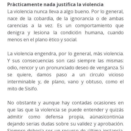
Pràcticamente nada justifica la violencia
La violencia nunca lleva a algo bueno. Por lo general,
nace de la cobardìa, de la ignorancia o de ambas
carencias a la vez. Es un comportamiento que
denigra y lesiona la condición humana, cuando
menos en el plano ètico y social.
La violencia engendra, por lo general, màs violencia.
Y sus consecuencias son casi siempre las mismas:
odio, rencor y un pronunciado deseo de venganza. Si
se quiere, damos paso a un cìrculo vicioso
interminable y, de plano, vano y obtuso, como el
mito de Sìsifo.
No obstante y aunque hay contadas ocasiones en
que las que la violencia se puede entender y quizás
admitir como defensa propia, aùnasìcontinùa
dejando serias dudas sobre su validez y aprobación.
Siempre debería ser un recurso de última instancia,