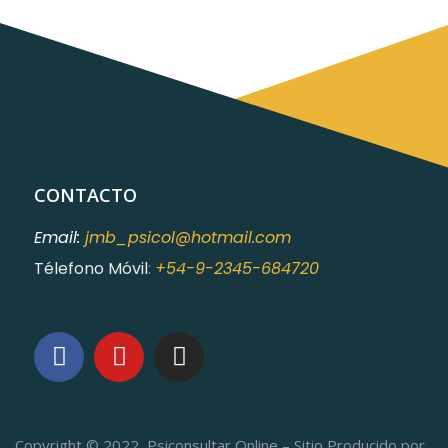
CONTACTO
Email:
jmb_psicol@hotmail.com
Télefono Móvil
:
+54-9-2345-684720
Copyright © 2022, Psiconsultar Online – Sitio Producido por