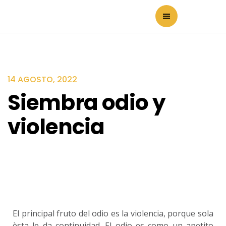
14 AGOSTO, 2022
Siembra odio y
violencia
El principal fruto del odio es la violencia, porque sola
èsta le da continuidad. El odio es como un apetito