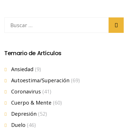
Temario de Artículos
Ansiedad
(9)
Autoestima/Superación
(69)
Coronavirus
(41)
Cuerpo & Mente
(60)
Depresión
(52)
Duelo
(46)