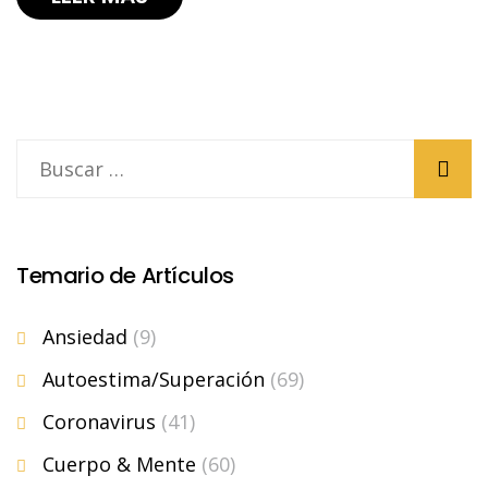
Temario de Artículos
Ansiedad
(9)
Autoestima/Superación
(69)
Coronavirus
(41)
Cuerpo & Mente
(60)