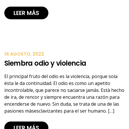
LEER MÁS
14 AGOSTO, 2022
Siembra odio y violencia
El principal fruto del odio es la violencia, porque sola
èsta le da continuidad. El odio es como un apetito
incontrolable, que parece no saciarse jamàs. Està hecho
de ira, de rencor y siempre encuentra una razón para
encenderse de nuevo. Sin duda, se trata de una de las
pasiones màsesclavizantes para el ser humano. […]
LEER MÁS