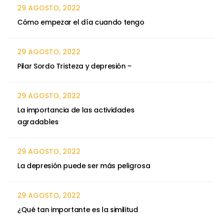
29 AGOSTO, 2022
Cómo empezar el día cuando tengo
29 AGOSTO, 2022
Pilar Sordo Tristeza y depresión –
29 AGOSTO, 2022
La importancia de las actividades
agradables
29 AGOSTO, 2022
La depresión puede ser más peligrosa
29 AGOSTO, 2022
¿Qué tan importante es la similitud