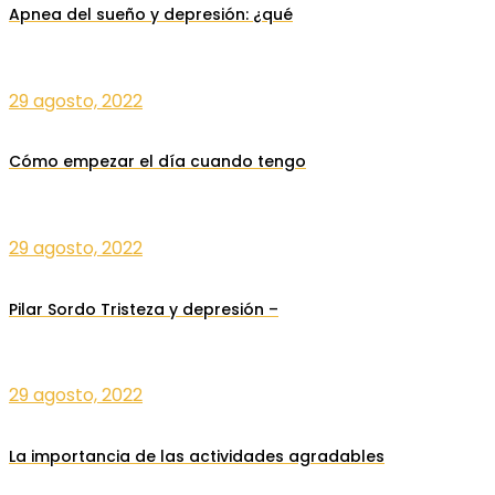
Apnea del sueño y depresión: ¿qué
29 agosto, 2022
Cómo empezar el día cuando tengo
29 agosto, 2022
Pilar Sordo Tristeza y depresión –
29 agosto, 2022
La importancia de las actividades agradables