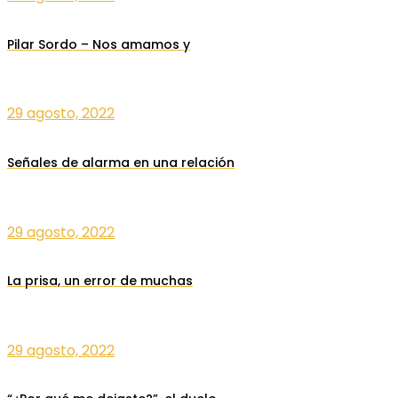
Pilar Sordo – Nos amamos y
29 agosto, 2022
Señales de alarma en una relación
29 agosto, 2022
La prisa, un error de muchas
29 agosto, 2022