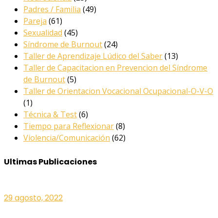
Padres / Familia
(49)
Pareja
(61)
Sexualidad
(45)
Síndrome de Burnout
(24)
Taller de Aprendizaje Lúdico del Saber
(13)
Taller de Capacitacion en Prevencion del Síndrome
de Burnout
(5)
Taller de Orientacion Vocacional Ocupacional-O-V-O
(1)
Técnica & Test
(6)
Tiempo para Reflexionar
(8)
Violencia/Comunicación
(62)
Ultimas Publicaciones
29 agosto, 2022