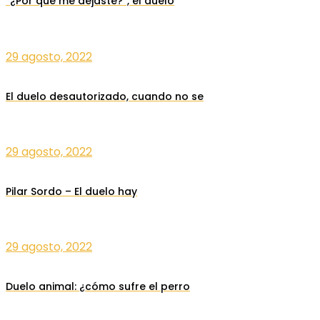
“¿Por qué me dejaste?”, el duelo
29 agosto, 2022
El duelo desautorizado, cuando no se
29 agosto, 2022
Pilar Sordo – El duelo hay
29 agosto, 2022
Duelo animal: ¿cómo sufre el perro