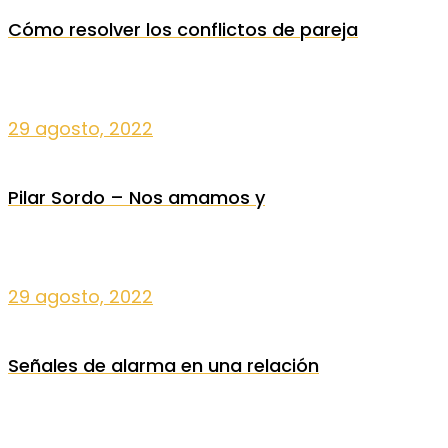
Cómo resolver los conflictos de pareja
29 agosto, 2022
Pilar Sordo – Nos amamos y
29 agosto, 2022
Señales de alarma en una relación