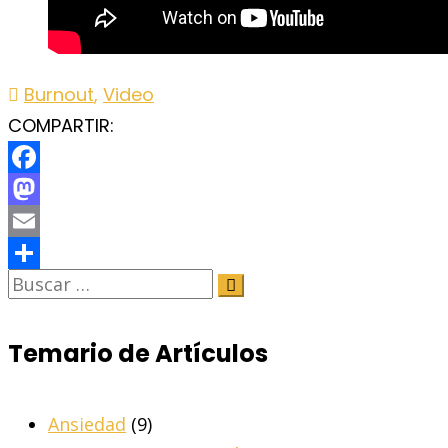
Burnout
,
Video
COMPARTIR:
Facebook
Mastodon
Email
Share
Temario de Artículos
Ansiedad
(9)