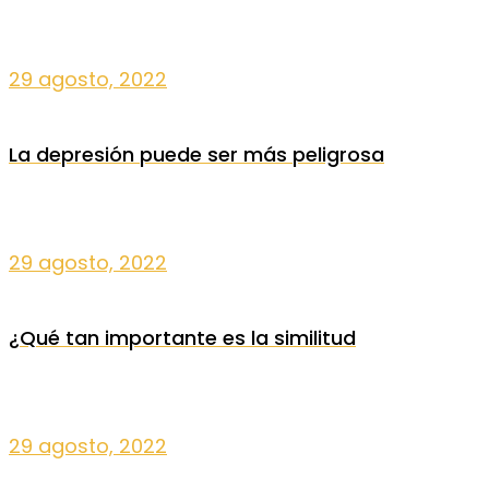
29 agosto, 2022
La depresión puede ser más peligrosa
29 agosto, 2022
¿Qué tan importante es la similitud
29 agosto, 2022