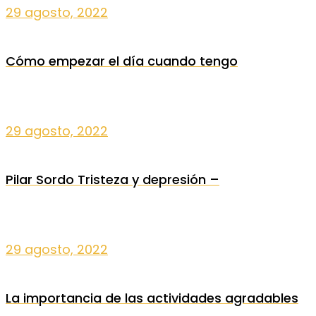
29 agosto, 2022
Cómo empezar el día cuando tengo
29 agosto, 2022
Pilar Sordo Tristeza y depresión –
29 agosto, 2022
La importancia de las actividades agradables