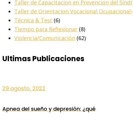
Taller de Capacitacion en Prevencion del Sín
Taller de Orientacion Vocacional Ocupacional
Técnica & Test
(6)
Tiempo para Reflexionar
(8)
Violencia/Comunicación
(62)
Ultimas Publicaciones
29 agosto, 2022
Apnea del sueño y depresión: ¿qué