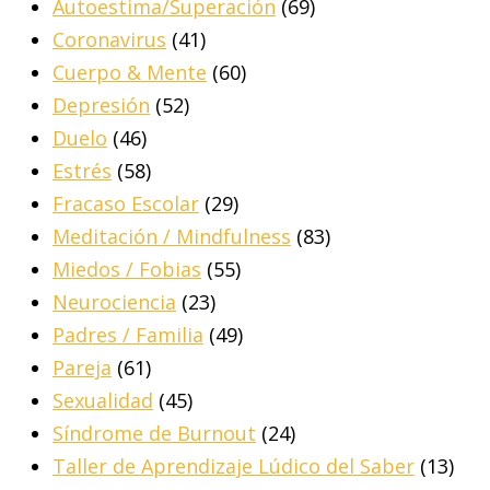
Autoestima/Superación
(69)
Coronavirus
(41)
Cuerpo & Mente
(60)
Depresión
(52)
Duelo
(46)
Estrés
(58)
Fracaso Escolar
(29)
Meditación / Mindfulness
(83)
Miedos / Fobias
(55)
Neurociencia
(23)
Padres / Familia
(49)
Pareja
(61)
Sexualidad
(45)
Síndrome de Burnout
(24)
Taller de Aprendizaje Lúdico del Saber
(13)