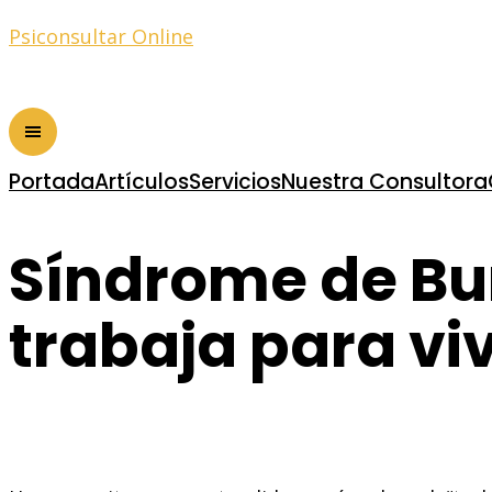
Psiconsultar Online
Portada
Artículos
Servicios
Nuestra Consultora
Síndrome de Bur
trabaja para viv