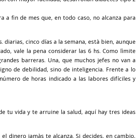
ra a fin de mes que, en todo caso, no alcanza para
s. diarias, cinco días a la semana, està bien, aunque
ado, vale la pena considerar las 6 hs. Como lìmite
grandes barreras. Una, que muchos jefes no van a
no de debilidad, sino de inteligencia. Frente a lo
úmero de horas indicado a las labores difíciles y
 tu vida y te arruine la salud, aquí hay tres ideas
el dinero jamàs te alcanza. Si decides, en cambio,