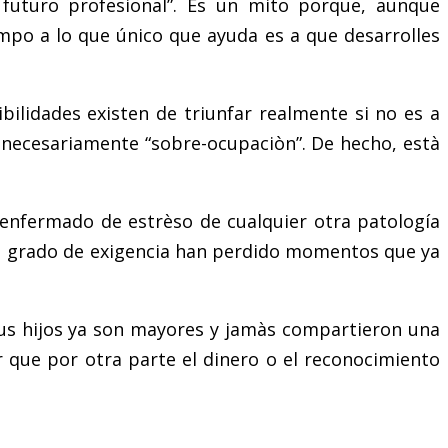
futuro profesional”. Es un mito porque, aunque
empo a lo que único que ayuda es a que desarrolles
bilidades existen de triunfar realmente si no es a
s necesariamente “sobre-ocupaciòn”. De hecho, està
enfermado de estrèso de cualquier otra patología
su grado de exigencia han perdido momentos que ya
 sus hijos ya son mayores y jamàs compartieron una
or que por otra parte el dinero o el reconocimiento