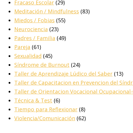
Fracaso Escolar
(29)
Meditación / Mindfulness
(83)
Miedos / Fobias
(55)
Neurociencia
(23)
Padres / Familia
(49)
Pareja
(61)
Sexualidad
(45)
Síndrome de Burnout
(24)
Taller de Aprendizaje Lúdico del Saber
(13)
Taller de Capacitacion en Prevencion del Sín
Taller de Orientacion Vocacional Ocupacional
Técnica & Test
(6)
Tiempo para Reflexionar
(8)
Violencia/Comunicación
(62)