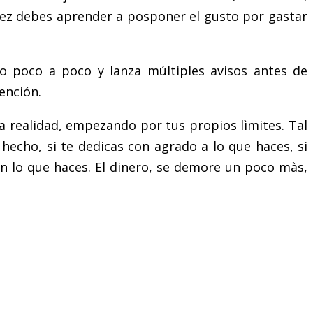
 vez debes aprender a posponer el gusto por gastar
o poco a poco y lanza múltiples avisos antes de
ención.
a realidad, empezando por tus propios lìmites. Tal
hecho, si te dedicas con agrado a lo que haces, si
en lo que haces. El dinero, se demore un poco màs,