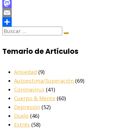
Facebook
Mastodon
Email
Share
Temario de Artículos
Ansiedad
(9)
Autoestima/Superación
(69)
Coronavirus
(41)
Cuerpo & Mente
(60)
Depresión
(52)
Duelo
(46)
Estrés
(58)