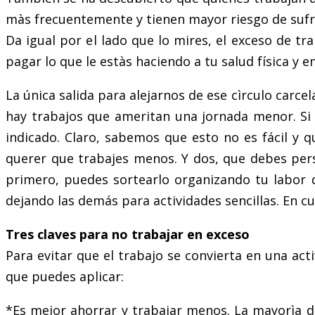
màs frecuentemente y tienen mayor riesgo de sufr
Da igual por el lado que lo mires, el exceso de t
pagar lo que le estàs haciendo a tu salud física y e
La única salida para alejarnos de ese cìrculo carcel
hay trabajos que ameritan una jornada menor. Si e
indicado. Claro, sabemos que esto no es fácil y
querer que trabajes menos. Y dos, que debes persu
primero, puedes sortearlo organizando tu labor d
dejando las demás para actividades sencillas. En c
Tres claves para no trabajar en exceso
Para evitar que el trabajo se convierta en una act
que puedes aplicar:
*Es mejor ahorrar y trabajar menos. La mayorìa de