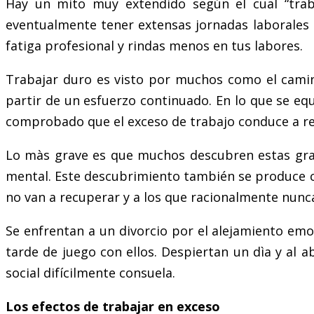
Hay un mito muy extendido según el cual “trab
eventualmente tener extensas jornadas laborales p
fatiga profesional y rindas menos en tus labores.
Trabajar duro es visto por muchos como el camino 
partir de un esfuerzo continuado. En lo que se eq
comprobado que el exceso de trabajo conduce a r
Lo màs grave es que muchos descubren estas gran
mental. Este descubrimiento también se produce c
no van a recuperar y a los que racionalmente nunc
Se enfrentan a un divorcio por el alejamiento emo
tarde de juego con ellos. Despiertan un dìa y al a
social difícilmente consuela.
Los efectos de trabajar en exceso