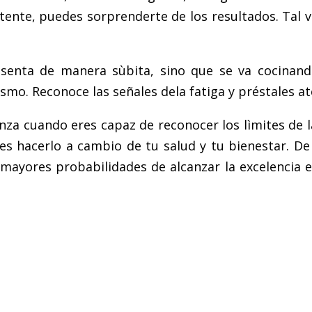
tente, puedes sorprenderte de los resultados. Tal
enta de manera sùbita, sino que se va cocinand
ismo. Reconoce las señales dela fatiga y préstales at
za cuando eres capaz de reconocer los lìmites de l
s hacerlo a cambio de tu salud y tu bienestar. De 
s mayores probabilidades de alcanzar la excelencia 