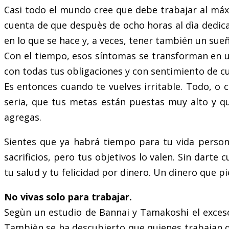
Casi todo el mundo cree que debe trabajar al máx
cuenta de que despuès de ocho horas al dìa dedica
en lo que se hace y, a veces, tener también un sue
Con el tiempo, esos síntomas se transforman en u
con todas tus obligaciones y con sentimiento de cu
Es entonces cuando te vuelves irritable. Todo, o 
seria, que tus metas están puestas muy alto y qu
agregas.
Sientes que ya habrá tiempo para tu vida persona
sacrificios, pero tus objetivos lo valen. Sin dart
tu salud y tu felicidad por dinero. Un dinero que 
No vivas solo para trabajar.
Segùn un estudio de Bannai y Tamakoshi el exceso
Tambièn se ha descubierto que quienes trabajan de