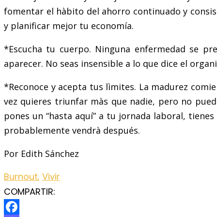
fomentar el hàbito del ahorro continuado y consis
y planificar mejor tu economía.
*Escucha tu cuerpo. Ninguna enfermedad se pres
aparecer. No seas insensible a lo que dice el organ
*Reconoce y acepta tus lìmites. La madurez comien
vez quieres triunfar màs que nadie, pero no puede
pones un “hasta aquí” a tu jornada laboral, tiene
probablemente vendrà después.
Por Edith Sánchez
Burnout
,
Vivir
COMPARTIR: