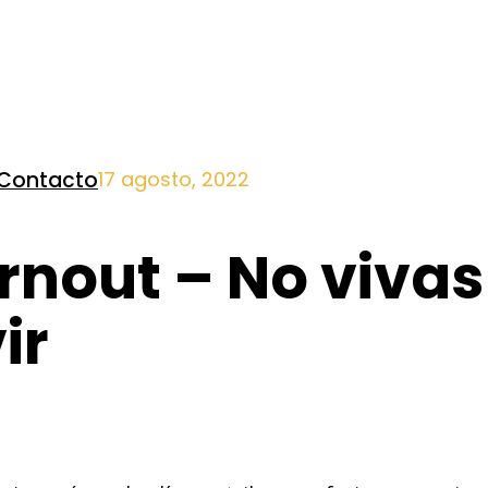
Contacto
17 agosto, 2022
nout – No vivas 
ir