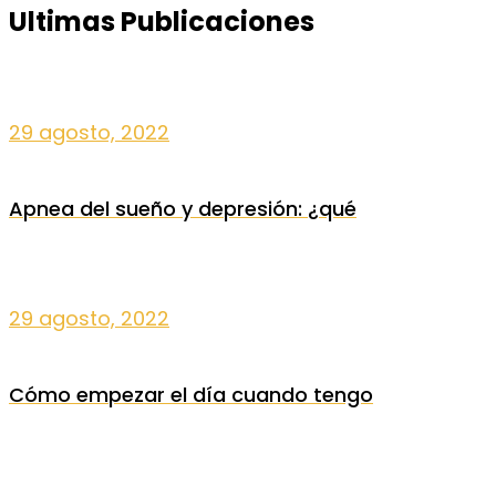
Ultimas Publicaciones
29 agosto, 2022
Apnea del sueño y depresión: ¿qué
29 agosto, 2022
Cómo empezar el día cuando tengo