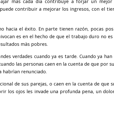
ajar más cada día contribuye a forjar un mejor 
uede contribuir a mejorar los ingresos, con el ti
hacia el éxito. En parte tienen razón, pocas posi
uivocan es en el hecho de que el trabajo duro no e
esultados màs pobres.
des verdades cuando ya es tarde. Cuando ya han 
uando las personas caen en la cuenta de que por 
a habrìan renunciado.
cional de sus parejas, o caen en la cuenta de que
brir los ojos les invade una profunda pena, un dol