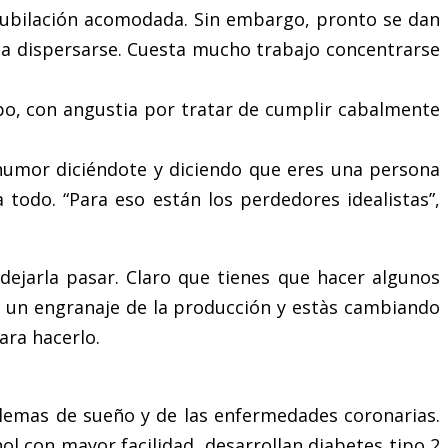
 jubilación acomodada. Sin embargo, pronto se dan
y a dispersarse. Cuesta mucho trabajo concentrarse
po, con angustia por tratar de cumplir cabalmente
l humor diciéndote y diciendo que eres una persona
todo. “Para eso están los perdedores idealistas”,
dejarla pasar. Claro que tienes que hacer algunos
 de un engranaje de la producción y estàs cambiando
ara hacerlo.
blemas de sueño y de las enfermedades coronarias.
l con mayor facilidad, desarrollan diabetes tipo 2