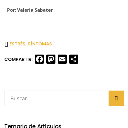
Por: Valeria Sabater
ESTRÉS
,
SÍNTOMAS
Facebook
Mastodon
Email
Share
COMPARTIR:
Temario de Artículos