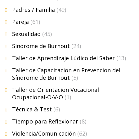
Padres / Familia
(49)
Pareja
(61)
Sexualidad
(45)
Síndrome de Burnout
(24)
Taller de Aprendizaje Lúdico del Saber
(13)
Taller de Capacitacion en Prevencion del
Síndrome de Burnout
(5)
Taller de Orientacion Vocacional
Ocupacional-O-V-O
(1)
Técnica & Test
(6)
Tiempo para Reflexionar
(8)
Violencia/Comunicación
(62)