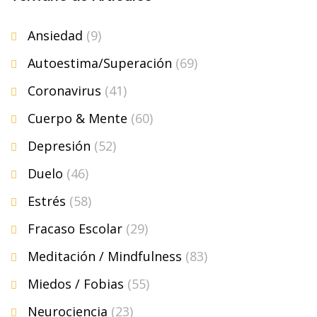
Ansiedad
(9)
Autoestima/Superación
(69)
Coronavirus
(41)
Cuerpo & Mente
(60)
Depresión
(52)
Duelo
(46)
Estrés
(58)
Fracaso Escolar
(29)
Meditación / Mindfulness
(83)
Miedos / Fobias
(55)
Neurociencia
(23)