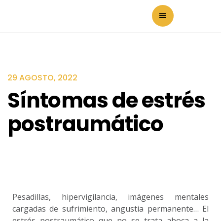
29 AGOSTO, 2022
Síntomas de estrés
postraumático
Pesadillas, hipervigilancia, imágenes mentales
cargadas de sufrimiento, angustia permanente… El
estrés postraumático que no se trata aboca a la