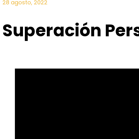
28 agosto, 2022
Superación Per