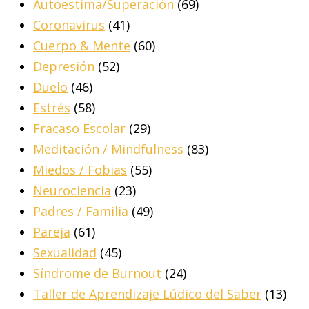
Autoestima/Superación
(69)
Coronavirus
(41)
Cuerpo & Mente
(60)
Depresión
(52)
Duelo
(46)
Estrés
(58)
Fracaso Escolar
(29)
Meditación / Mindfulness
(83)
Miedos / Fobias
(55)
Neurociencia
(23)
Padres / Familia
(49)
Pareja
(61)
Sexualidad
(45)
Síndrome de Burnout
(24)
Taller de Aprendizaje Lúdico del Saber
(13)