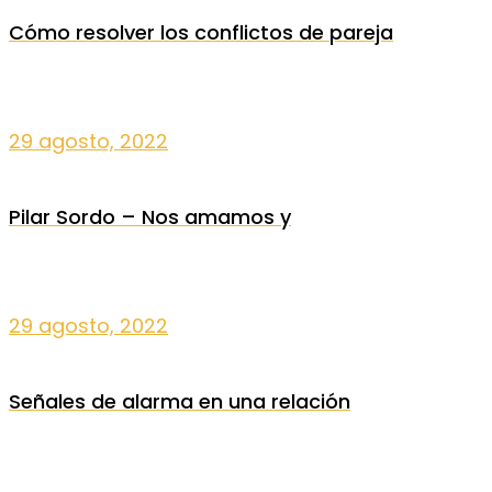
Cómo resolver los conflictos de pareja
29 agosto, 2022
Pilar Sordo – Nos amamos y
29 agosto, 2022
Señales de alarma en una relación