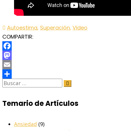
Autoestima
,
Superación
,
Video
COMPARTIR:
Facebook
Mastodon
Email
Share
Temario de Artículos
Ansiedad
(9)