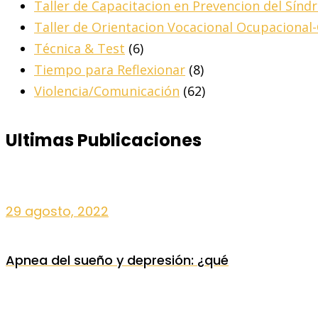
Taller de Capacitacion en Prevencion del Sín
Taller de Orientacion Vocacional Ocupacional
Técnica & Test
(6)
Tiempo para Reflexionar
(8)
Violencia/Comunicación
(62)
Ultimas Publicaciones
29 agosto, 2022
Apnea del sueño y depresión: ¿qué