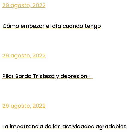
29 agosto, 2022
Cómo empezar el día cuando tengo
29 agosto, 2022
Pilar Sordo Tristeza y depresión –
29 agosto, 2022
La importancia de las actividades agradables