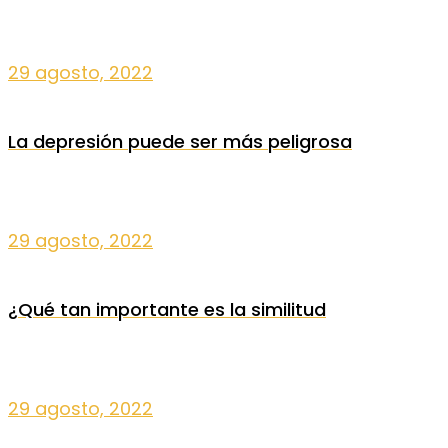
29 agosto, 2022
La depresión puede ser más peligrosa
29 agosto, 2022
¿Qué tan importante es la similitud
29 agosto, 2022