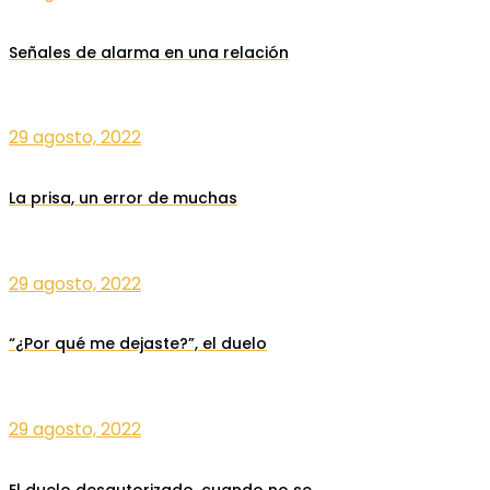
Señales de alarma en una relación
29 agosto, 2022
La prisa, un error de muchas
29 agosto, 2022
“¿Por qué me dejaste?”, el duelo
29 agosto, 2022
El duelo desautorizado, cuando no se