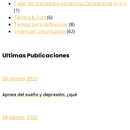
Taller de Orientacion Vocacional Ocupacional-O-V-O
(1)
Técnica & Test
(6)
Tiempo para Reflexionar
(8)
Violencia/Comunicación
(62)
Ultimas Publicaciones
29 agosto, 2022
Apnea del sueño y depresión: ¿qué
29 agosto, 2022