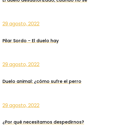
29 agosto, 2022
Pilar Sordo – El duelo hay
29 agosto, 2022
Duelo animal: ¿cómo sufre el perro
29 agosto, 2022
¿Por qué necesitamos despedirnos?