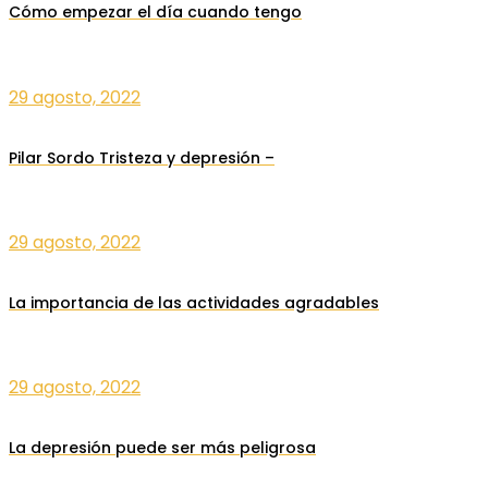
Cómo empezar el día cuando tengo
29 agosto, 2022
Pilar Sordo Tristeza y depresión –
29 agosto, 2022
La importancia de las actividades agradables
29 agosto, 2022
La depresión puede ser más peligrosa