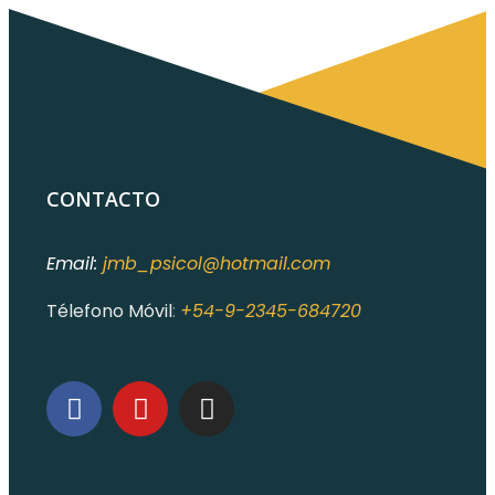
CONTACTO
Email:
jmb_psicol@hotmail.com
Télefono Móvil
:
+54-9-2345-684720