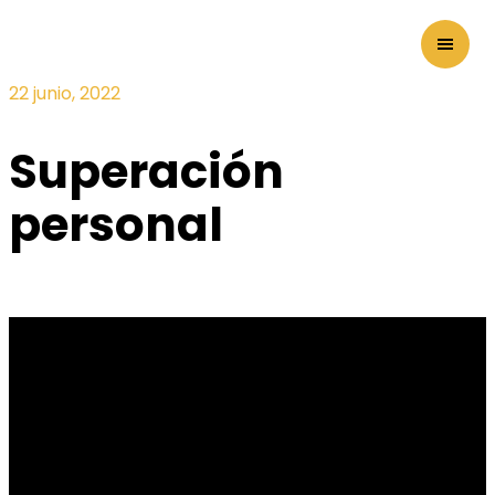
22 junio, 2022
Superación
personal