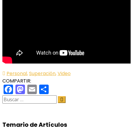
Personal
,
Superación
,
Video
COMPARTIR:
Facebook
Mastodon
Email
Share
Temario de Artículos