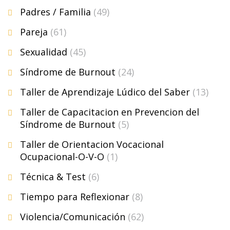
Padres / Familia
(49)
Pareja
(61)
Sexualidad
(45)
Síndrome de Burnout
(24)
Taller de Aprendizaje Lúdico del Saber
(13)
Taller de Capacitacion en Prevencion del
Síndrome de Burnout
(5)
Taller de Orientacion Vocacional
Ocupacional-O-V-O
(1)
Técnica & Test
(6)
Tiempo para Reflexionar
(8)
Violencia/Comunicación
(62)